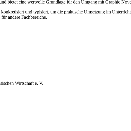
nd bietet eine wertvolle Grundlage für den Umgang mit Graphic Nove
kretisiert und typisiert, um die praktische Umsetzung im Unterricht z
e für andere Fachbereiche.
ischen Wirtschaft e. V.