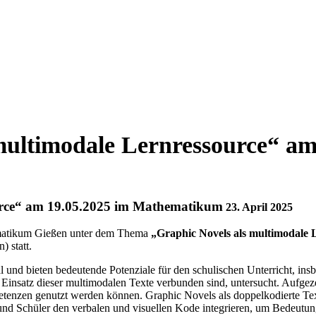
multimodale Lernressource“ am
ource“ am 19.05.2025 im Mathematikum
23. April 2025
atikum Gießen unter dem Thema
„Graphic Novels als multimodale 
) statt.
l und bieten bedeutende Potenziale für den schulischen Unterricht, in
insatz dieser multimodalen Texte verbunden sind, untersucht. Aufgeze
mpetenzen genutzt werden können. Graphic Novels als doppelkodierte Tex
d Schüler den verbalen und visuellen Kode integrieren, um Bedeutung 