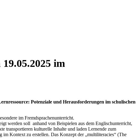
 19.05.2025 im
Lernressource: Potenziale und Herausforderungen im schulischen
sbesondere im Fremdsprachenunterricht.
igt werden soll anhand von Beispielen aus dem Englischunterricht,
te transportieren kulturelle Inhalte und laden Lernende zum
im Kontext zu erstellen. Das Konzept der „multiliteracies“ (The