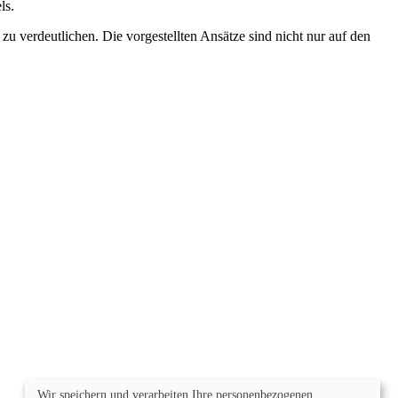
ls.
u verdeutlichen. Die vorgestellten Ansätze sind nicht nur auf den
Wir speichern und verarbeiten Ihre personenbezogenen