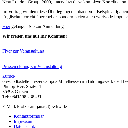
New London Group, 2000) unterstützt diese komplexe Koordination u
Im Vortrag werden diese Überlegungen anhand von Beispielaufgaben kon
Englischunterricht übertragbar, sondern bieten auch wertvolle Impuls
Hier
gelangen Sie zur Anmeldung
Wir freuen uns auf Ihr Kommen!
Flyer zur Veranstaltung
Pressemeldung zur Veranstaltung
Zurück
Geschäftsstelle Hessencampus Mittelhessen im Bildungswerk der Hess
Philipp-Reis-Straße 4
35398 Gießen
Tel: 0641/ 98 238 -31
E-Mail: krolzik.mirjana(at)bwhw.de
Kontaktformular
Impressum
Datenschutz