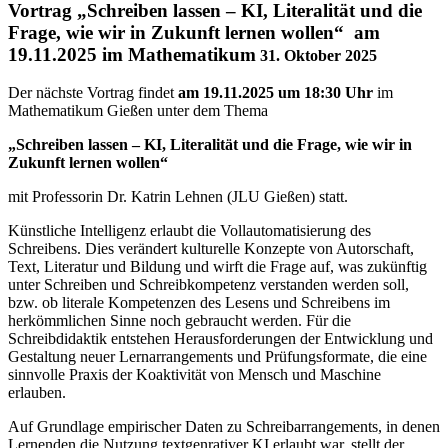
Vortrag „Schreiben lassen – KI, Literalität und die
Frage, wie wir in Zukunft lernen wollen“ am
19.11.2025 im Mathematikum
31. Oktober 2025
Der nächste Vortrag findet
am 19.11.2025 um 18:30 Uhr
im
Mathematikum Gießen unter dem Thema
„Schreiben lassen – KI, Literalität und die Frage, wie wir in
Zukunft lernen wollen“
mit Professorin Dr. Katrin Lehnen (JLU Gießen) statt.
Künstliche Intelligenz erlaubt die Vollautomatisierung des
Schreibens. Dies verändert kulturelle Konzepte von Autorschaft,
Text, Literatur und Bildung und wirft die Frage auf, was zukünftig
unter Schreiben und Schreibkompetenz verstanden werden soll,
bzw. ob literale Kompetenzen des Lesens und Schreibens im
herkömmlichen Sinne noch gebraucht werden. Für die
Schreibdidaktik entstehen Herausforderungen der Entwicklung und
Gestaltung neuer Lernarrangements und Prüfungsformate, die eine
sinnvolle Praxis der Koaktivität von Mensch und Maschine
erlauben.
Auf Grundlage empirischer Daten zu Schreibarrangements, in denen
Lernenden die Nutzung textgenrativer KI erlaubt war, stellt der